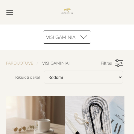
VISI GAMINIAI
PARDUOTUVĖ
VISI GAMINIAI
Filtras
Rikiuoti pagal