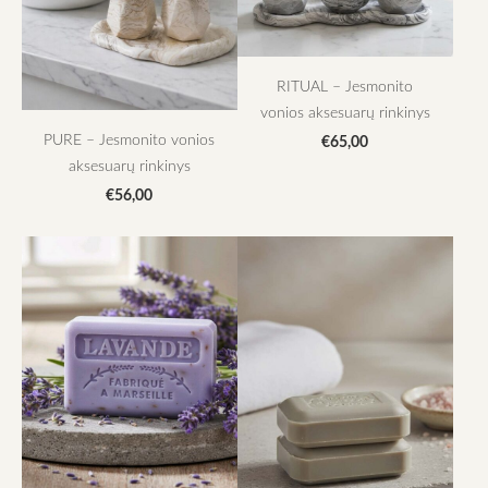
RITUAL – Jesmonito
vonios aksesuarų rinkinys
PURE – Jesmonito vonios
€65,00
aksesuarų rinkinys
€56,00