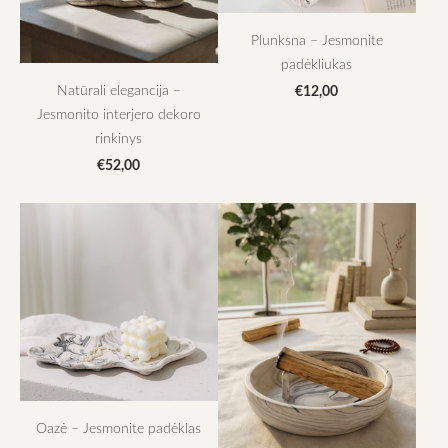
Plunksna – Jesmonite
padėkliukas
Natūrali elegancija –
€12,00
Jesmonito interjero dekoro
rinkinys
€52,00
Oazė – Jesmonite padėklas