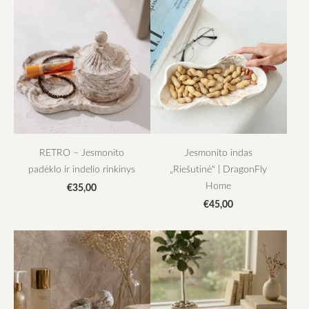
RETRO – Jesmonito
Jesmonito indas
padėklo ir indelio rinkinys
„Riešutinė“ | DragonFly
Home
€35,00
€45,00