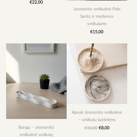
€22,00
Jesmonito smilkalinė Palo
Santo ir medienos
smilkalams
€15,00
Apvali Jesmonite smilkalinė
– smilkalų lazdelėms
Banga – Jesmonito
€8,00
€10,00
smilkalinė smilkalų