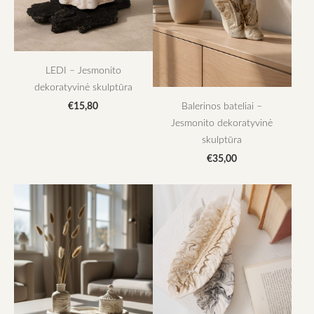
LEDI – Jesmonito
dekoratyvinė skulptūra
€15,80
Balerinos bateliai –
Jesmonito dekoratyvinė
skulptūra
€35,00