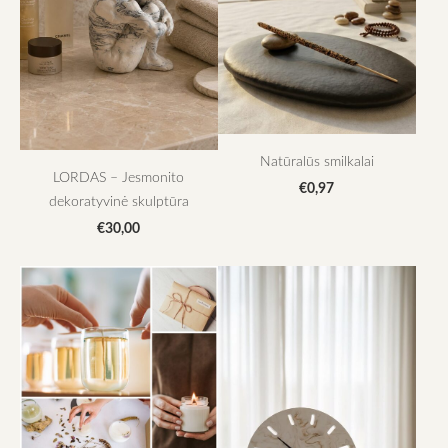
Natūralūs smilkalai
LORDAS – Jesmonito
€0,97
dekoratyvinė skulptūra
€30,00