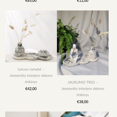
€85,00
€12,00
Lotuso ramybė –
Jesmonito interjero dekoro
rinkinys
JAUKUMO TRIO –
Jesmonito interjero dekoro
€42,00
rinkinys
€38,00