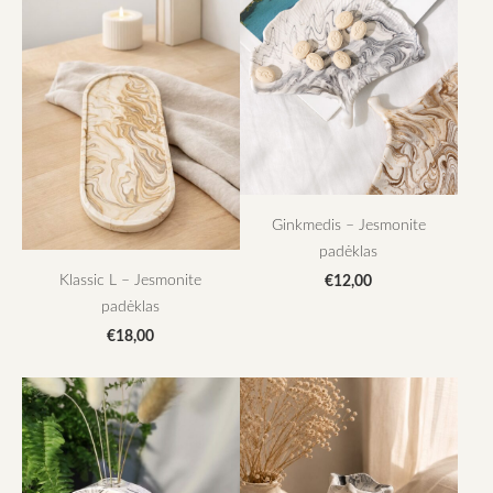
Ginkmedis – Jesmonite
padėklas
Klassic L – Jesmonite
€12,00
padėklas
€18,00