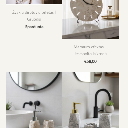
Žvakių dirbtuvių bilietas |
Gruodis
Išparduota
Marmuro efektas –
Jesmonito laikrodis
€58,00