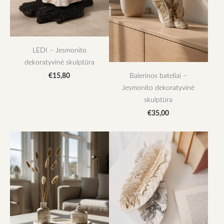
LEDI – Jesmonito
dekoratyvinė skulptūra
€15,80
Balerinos bateliai –
Jesmonito dekoratyvinė
skulptūra
€35,00