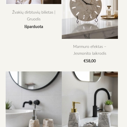
Žvakių dirbtuvių bilietas |
Gruodis
Išparduota
Marmuro efektas –
Jesmonito laikrodis
€58,00