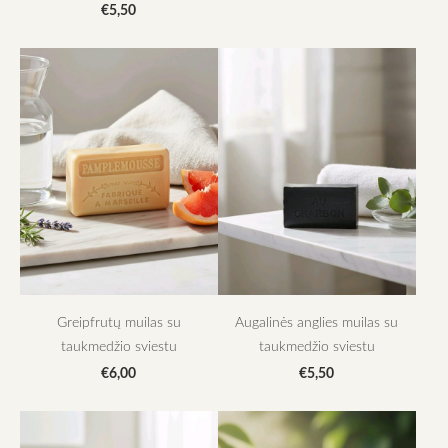
€5,50
Greipfrutų muilas su
Augalinės anglies muilas su
taukmedžio sviestu
taukmedžio sviestu
€6,00
€5,50