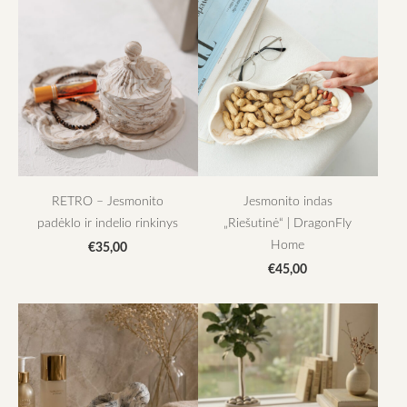
RETRO – Jesmonito
Jesmonito indas
padėklo ir indelio rinkinys
„Riešutinė“ | DragonFly
Home
€35,00
€45,00