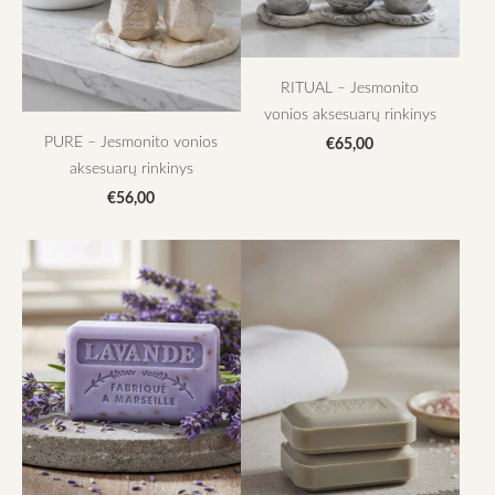
RITUAL – Jesmonito
vonios aksesuarų rinkinys
PURE – Jesmonito vonios
€65,00
aksesuarų rinkinys
€56,00