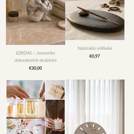
Natūralūs smilkalai
LORDAS – Jesmonito
€0,97
dekoratyvinė skulptūra
€30,00