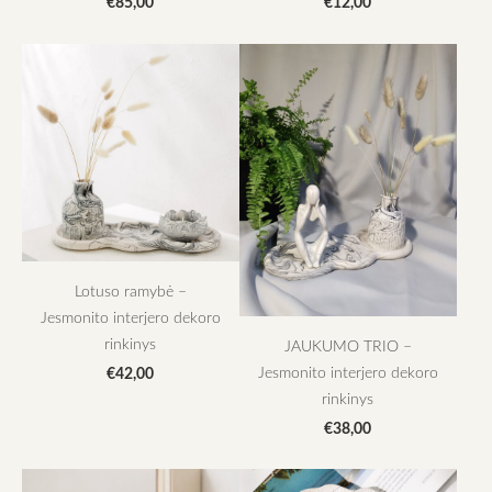
€85,00
€12,00
Lotuso ramybė –
Jesmonito interjero dekoro
rinkinys
JAUKUMO TRIO –
Jesmonito interjero dekoro
€42,00
rinkinys
€38,00