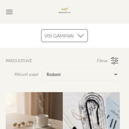
VISI GAMINIAI
PARDUOTUVĖ
Filtras
Rikiuoti pagal