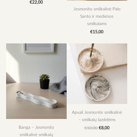
€22,00
Jesmonito smilkalinė Palo
Santo ir medienos
smilkalams
€15,00
Apvali Jesmonite smilkalinė
– smilkalų lazdelėms
Banga – Jesmonito
€8,00
€10,00
smilkalinė smilkalų