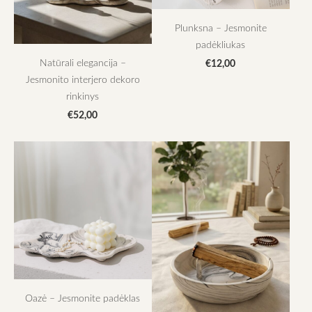
Plunksna – Jesmonite
padėkliukas
Natūrali elegancija –
€12,00
Jesmonito interjero dekoro
rinkinys
€52,00
Oazė – Jesmonite padėklas