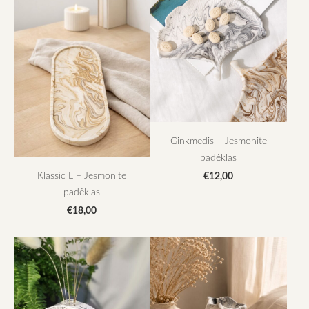
Ginkmedis – Jesmonite
padėklas
Klassic L – Jesmonite
€12,00
padėklas
€18,00