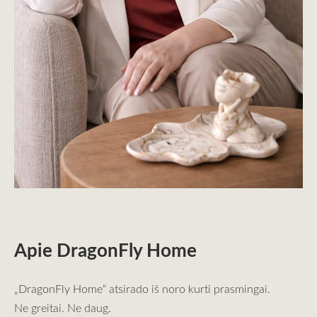
Apie DragonFly Home
„DragonFly Home“ atsirado iš noro kurti prasmingai.
Ne greitai. Ne daug.