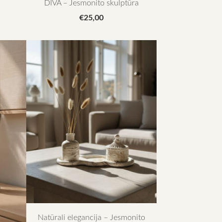
DIVA – Jesmonito skulptūra
€25,00
Natūrali elegancija – Jesmonito