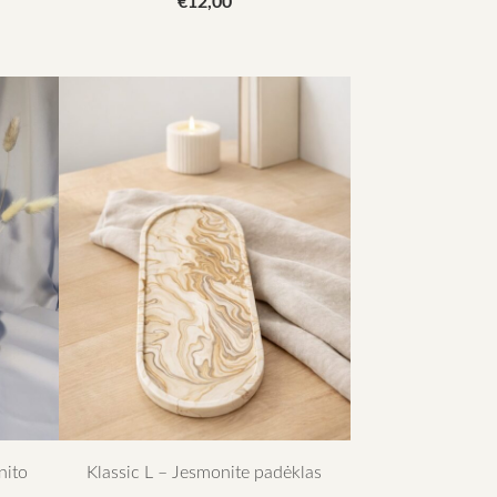
€12,00
ito
Klassic L – Jesmonite padėklas