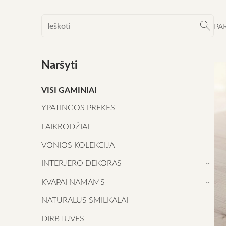
PA
Naršyti
VISI GAMINIAI
YPATINGOS PREKES
LAIKRODŽIAI
VONIOS KOLEKCIJA
INTERJERO DEKORAS
›
KVAPAI NAMAMS
›
NATŪRALŪS SMILKALAI
DIRBTUVES