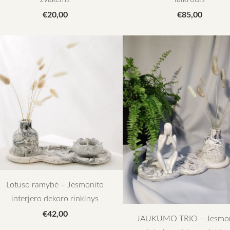
€20,00
€85,00
Lotuso ramybė – Jesmonito
interjero dekoro rinkinys
€42,00
JAUKUMO TRIO – Jesmon