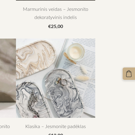
Marmurinis veidas – Jesmonito
dekoratyvinis indelis
€25,00
onito
Klasika – Jesmonite padėklas