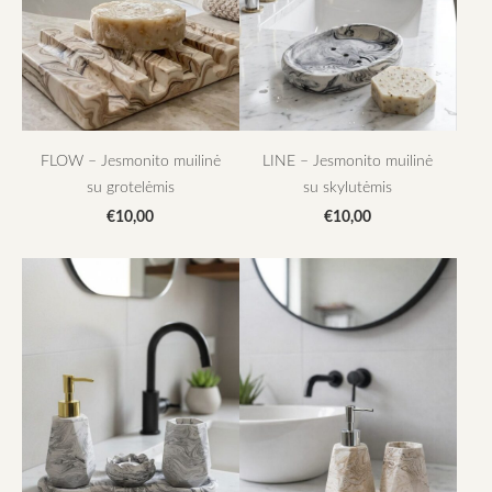
FLOW – Jesmonito muilinė
LINE – Jesmonito muilinė
su grotelėmis
su skylutėmis
€10,00
€10,00