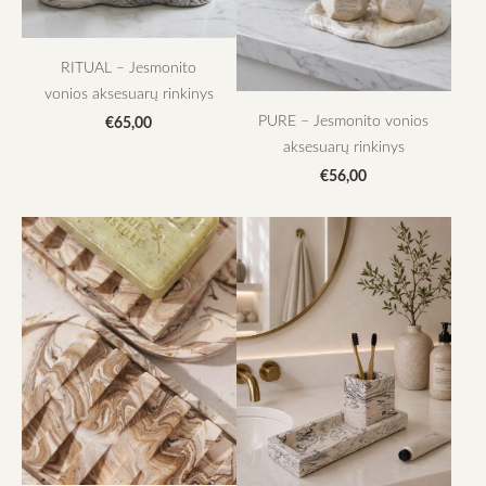
RITUAL – Jesmonito
vonios aksesuarų rinkinys
PURE – Jesmonito vonios
€65,00
aksesuarų rinkinys
€56,00