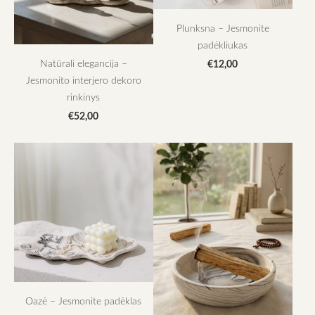
Plunksna – Jesmonite
padėkliukas
Natūrali elegancija –
€12,00
Jesmonito interjero dekoro
rinkinys
€52,00
Oazė – Jesmonite padėklas