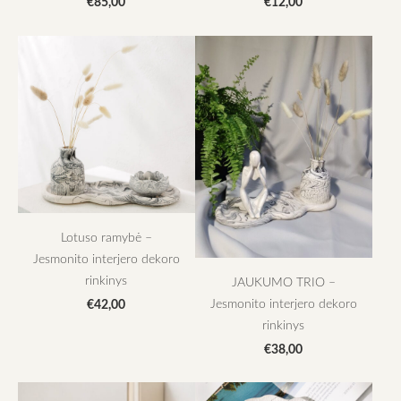
€85,00
€12,00
Lotuso ramybė –
Jesmonito interjero dekoro
rinkinys
JAUKUMO TRIO –
Jesmonito interjero dekoro
€42,00
rinkinys
€38,00