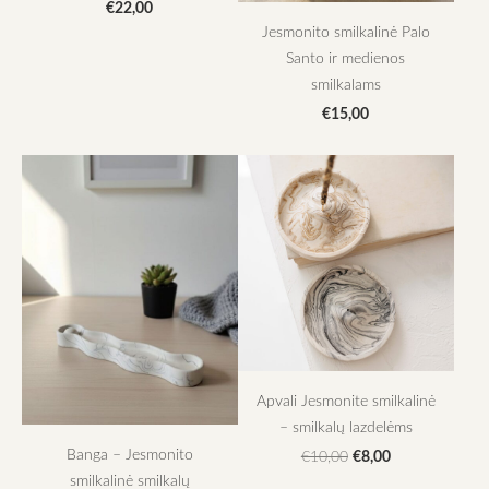
€22,00
Jesmonito smilkalinė Palo
Santo ir medienos
smilkalams
€15,00
Apvali Jesmonite smilkalinė
– smilkalų lazdelėms
Banga – Jesmonito
€8,00
€10,00
smilkalinė smilkalų