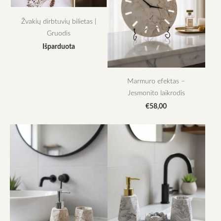
Žvakių dirbtuvių bilietas |
Gruodis
Išparduota
Marmuro efektas –
Jesmonito laikrodis
€58,00