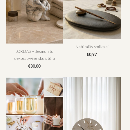
Natūralūs smilkalai
LORDAS – Jesmonito
€0,97
dekoratyvinė skulptūra
€30,00