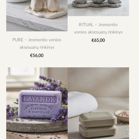
RITUAL – Jesmonito
vonios aksesuarų rinkinys
PURE – Jesmonito vonios
€65,00
aksesuarų rinkinys
€56,00