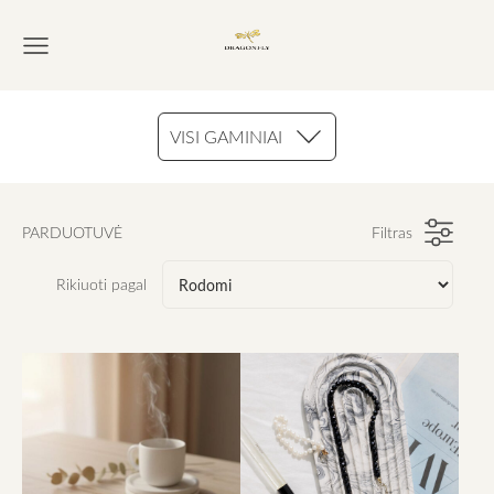
VISI GAMINIAI
PARDUOTUVĖ
Filtras
Rikiuoti pagal