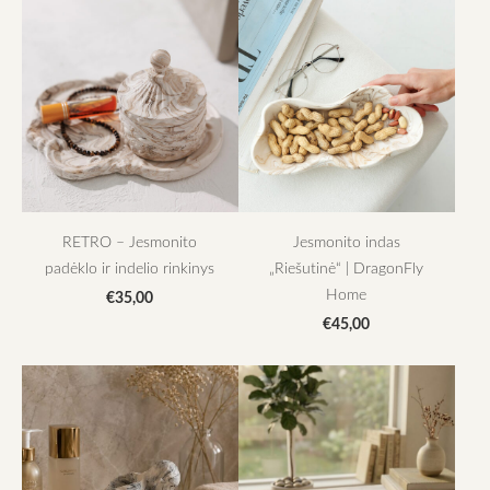
RETRO – Jesmonito
Jesmonito indas
padėklo ir indelio rinkinys
„Riešutinė“ | DragonFly
Home
€35,00
€45,00