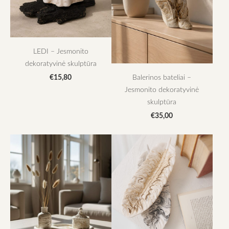
LEDI – Jesmonito
dekoratyvinė skulptūra
€15,80
Balerinos bateliai –
Jesmonito dekoratyvinė
skulptūra
€35,00