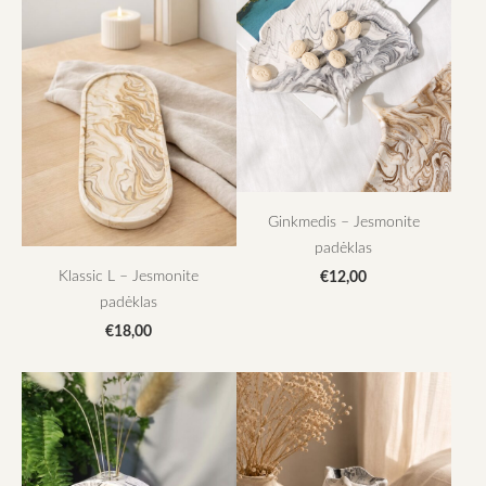
Ginkmedis – Jesmonite
padėklas
Klassic L – Jesmonite
€12,00
padėklas
€18,00